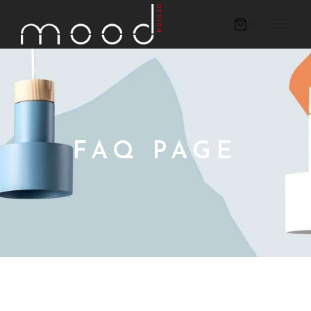
0
FAQ PAGE