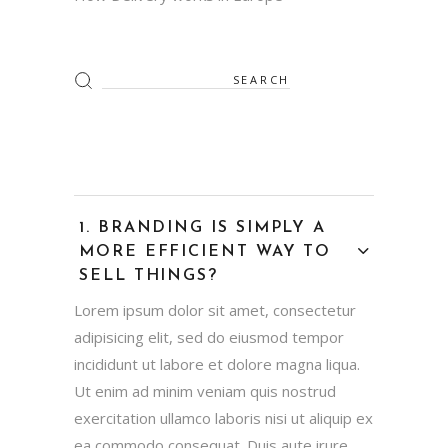
BRANDING IS SIMPLY A
MORE EFFICIENT WAY TO
SELL THINGS?
Lorem ipsum dolor sit amet, consectetur
adipisicing elit, sed do eiusmod tempor
incididunt ut labore et dolore magna liqua.
Ut enim ad minim veniam quis nostrud
exercitation ullamco laboris nisi ut aliquip ex
ea commodo consequat. Duis aute irure