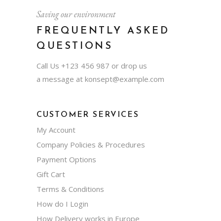
Saving our environment
FREQUENTLY ASKED
QUESTIONS
Call Us
+123 456 987
or drop us
a message at
konsept@example.com
CUSTOMER SERVICES
My Account
Company Policies & Procedures
Payment Options
Gift Cart
Terms & Conditions
How do I Login
How Delivery works in Europe