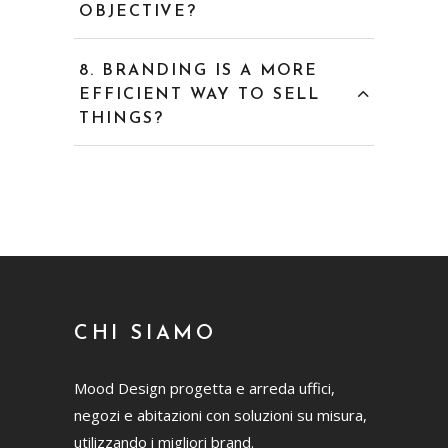
OBJECTIVE?
BRANDING IS A MORE
EFFICIENT WAY TO SELL
THINGS?
CHI SIAMO
Mood Design progetta e arreda uffici,
negozi e abitazioni con soluzioni su misura,
utilizzando i migliori brand.