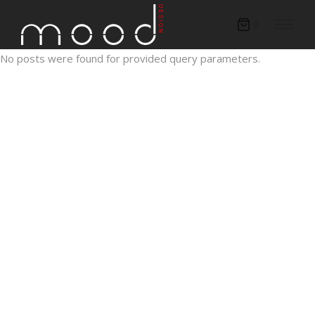
0
No posts were found for provided query parameters.