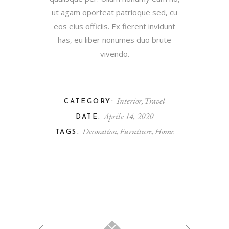
ut agam oporteat patrioque sed, cu
eos eius officiis. Ex fierent invidunt
has, eu liber nonumes duo brute
vivendo.
Interior
Travel
CATEGORY:
Aprile 14, 2020
DATE:
Decoration
Furniture
Home
TAGS: