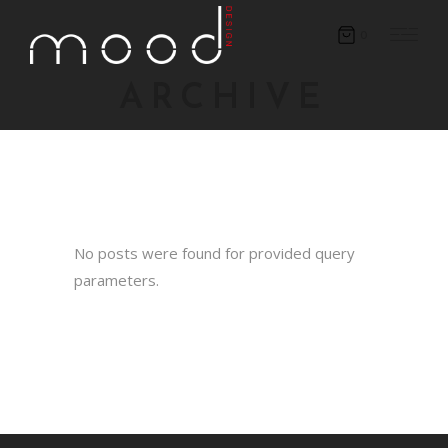
0
ARCHIVE
No posts were found for provided query
parameters.