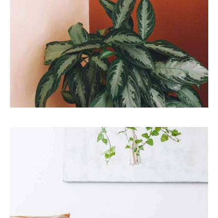
Eco
Interior
STYLE AND STORAGE