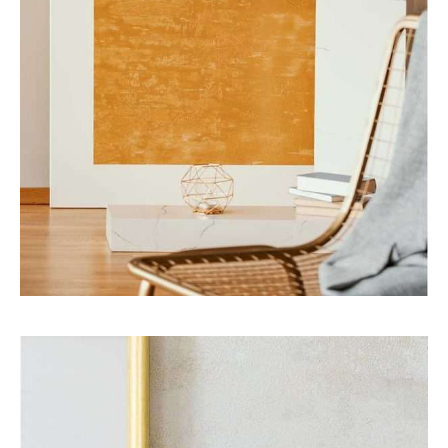
Art
Interior
MODERN OFFICE