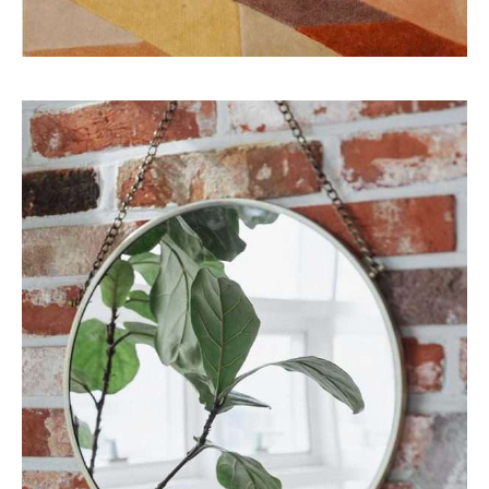
Eco
Interior
GO GREEN