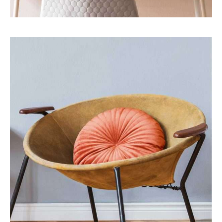
Eco
Interior
CLASSIC SOPHISTICATED