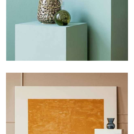
Art
Interior
EXPLORING COLOR