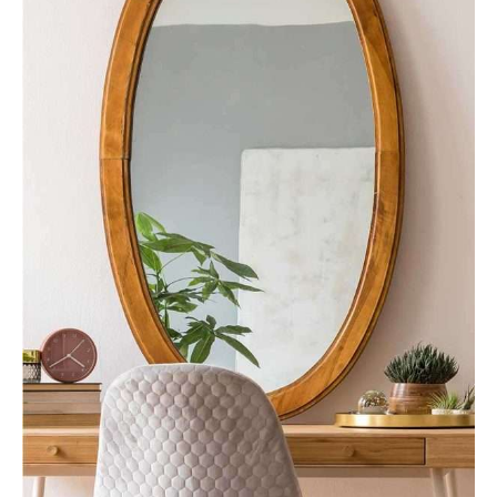
Interior
Travel
MODERN AND CONFORTABLE