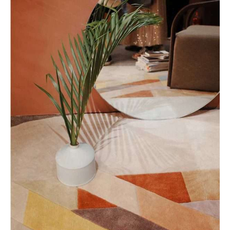
Interior
Travel
CORPORATE OFFICE