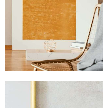
Art
Interior
MODERN OFFICE