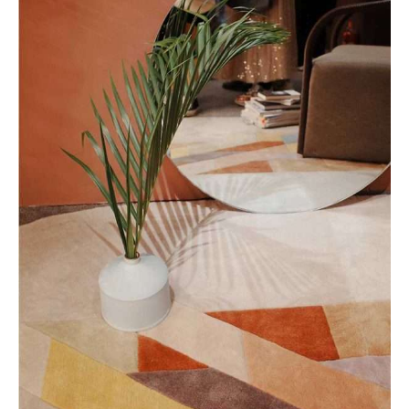
Interior
Travel
CORPORATE OFFICE