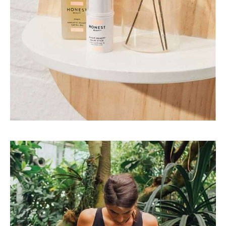
Art
Interior
ARTISTIC MIND