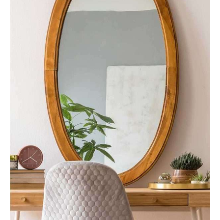
Interior
Travel
MODERN AND CONFORTABLE