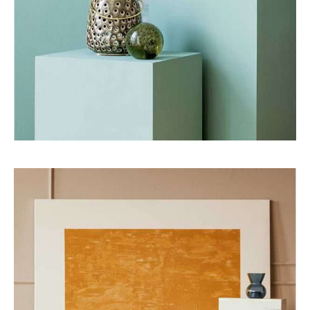
Art
Interior
EXPLORING COLOR