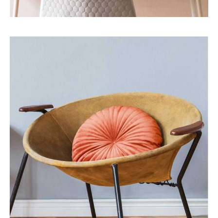
Eco
Interior
CLASSIC SOPHISTICATED