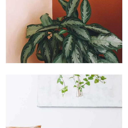
Eco
Interior
STYLE AND STORAGE