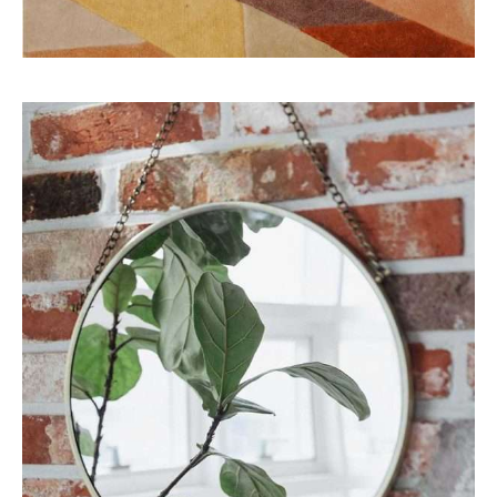
Eco
Interior
GO GREEN