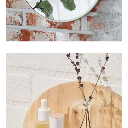
Art
Eco
Interior
DEKO